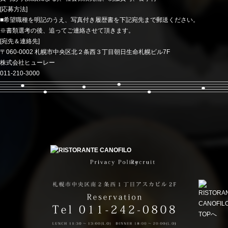
[応募方法]
■希望職種を明記のうえ、写真付き履歴書を下記宛先まで郵送ください。
※書類選考の後、追ってご連絡させて頂きます。
[宛先＆連絡先]
〒060-0002 札幌市中央区北２条西３丁目朝日生命札幌ビル7F
株式会社ヒューレー
011-210-3000